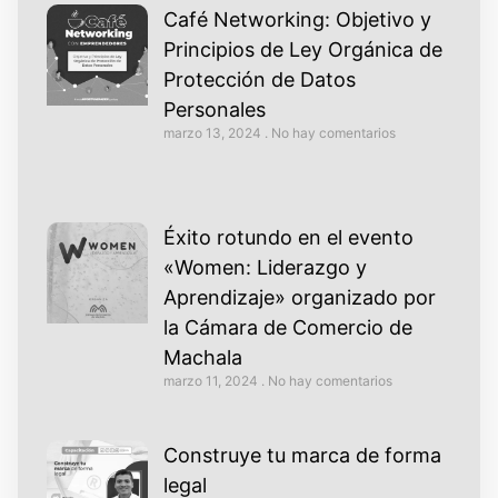
Café Networking: Objetivo y
Principios de Ley Orgánica de
Protección de Datos
Personales
marzo 13, 2024
No hay comentarios
Éxito rotundo en el evento
«Women: Liderazgo y
Aprendizaje» organizado por
la Cámara de Comercio de
Machala
marzo 11, 2024
No hay comentarios
Construye tu marca de forma
legal