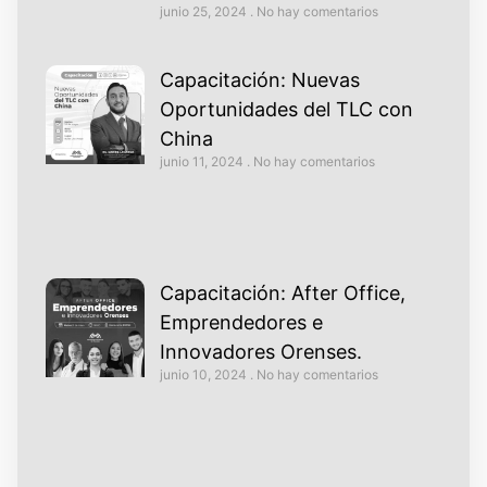
junio 25, 2024
No hay comentarios
Capacitación: Nuevas
Oportunidades del TLC con
China
junio 11, 2024
No hay comentarios
Capacitación: After Office,
Emprendedores e
Innovadores Orenses.
junio 10, 2024
No hay comentarios