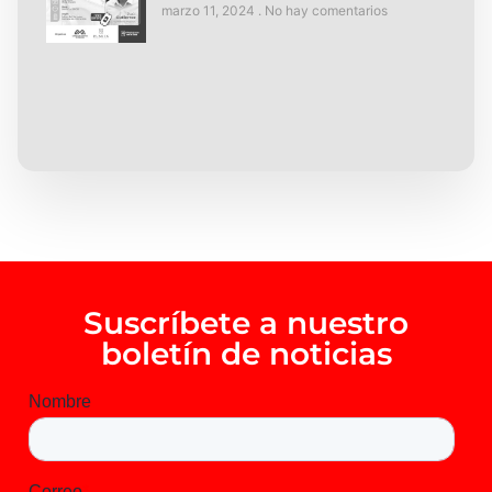
marzo 11, 2024
No hay comentarios
Suscríbete a nuestro
boletín de noticias